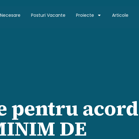
 Necesare
Posturi Vacante
Proiecte
Articole
e pentru acor
MINIM DE