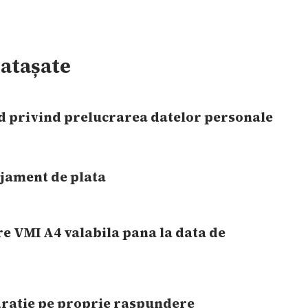
atașate
d privind prelucrarea datelor personale
jament de plata
e VMI A4 valabila pana la data de
aratie pe proprie raspundere