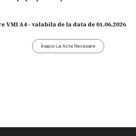
e VMI A4 - valabila de la data de 01.06.2026
Înapoi La Acte Necesare