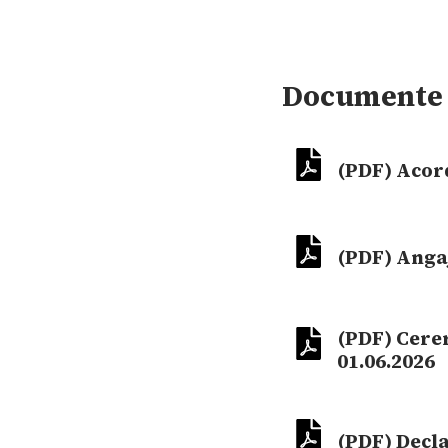
Documente 
(PDF) Acor
(PDF) Anga
(PDF) Cerer
01.06.2026
(PDF) Decl