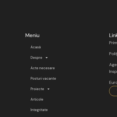
Meniu
Lin
Prim
Acasă
Poli
Despre
Agen
Acte necesare
Insp
Posturi vacante
Eur
Proiecte
Articole
Integritate