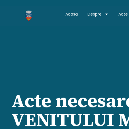
Acasă
Despre
Acte
Acte necesar
VENITULUI 