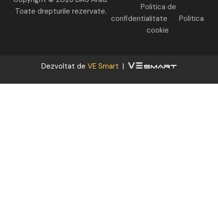
Politica de
Toate drepturile rezervate.
confidentialitate
Politica
cookie
Dezvoltat de
VE Smart
|