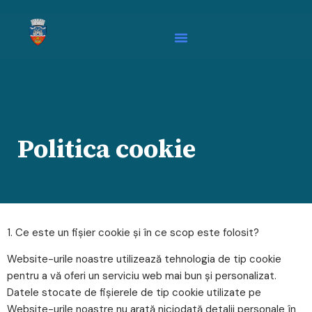
Politica cookie
1. Ce este un fişier cookie şi în ce scop este folosit?
Website-urile noastre utilizează tehnologia de tip cookie
pentru a vă oferi un serviciu web mai bun și personalizat.
Datele stocate de fișierele de tip cookie utilizate pe
Website-urile noastre nu arată niciodată detalii personale în