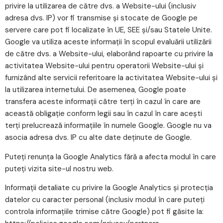
privire la utilizarea de către dvs. a Website-ului (inclusiv
adresa dvs. IP) vor fi transmise și stocate de Google pe
servere care pot fi localizate în UE, SEE şi/sau Statele Unite.
Google va utiliza aceste informații în scopul evaluării utilizării
de către dvs. a Website-ului, elaborând rapoarte cu privire la
activitatea Website-ului pentru operatorii Website-ului și
furnizând alte servicii referitoare la activitatea Website-ului și
la utilizarea internetului. De asemenea, Google poate
transfera aceste informații către terți în cazul în care are
această obligaţie conform legii sau în cazul în care acești
terți prelucrează informațiile în numele Google. Google nu va
asocia adresa dvs. IP cu alte date deținute de Google.
Puteți renunța la Google Analytics fără a afecta modul în care
puteți vizita site-ul nostru web.
Informații detaliate cu privire la Google Analytics și protecția
datelor cu caracter personal (inclusiv modul în care puteți
controla informațiile trimise către Google) pot fi găsite la: