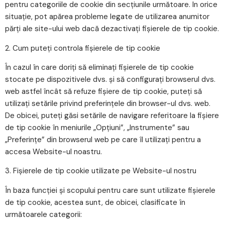
pentru categoriile de cookie din secţiunile următoare. In orice
situaţie, pot apărea probleme legate de utilizarea anumitor
părți ale site-ului web dacă dezactivaţi fişierele de tip cookie.
2. Cum puteţi controla fişierele de tip cookie
În cazul în care doriți să eliminați fișierele de tip cookie
stocate pe dispozitivele dvs. și să configurați browserul dvs.
web astfel încât să refuze fișiere de tip cookie, puteți să
utilizați setările privind preferințele din browser-ul dvs. web.
De obicei, puteți găsi setările de navigare referitoare la fișiere
de tip cookie în meniurile „Opțiuni”, „Instrumente” sau
„Preferințe” din browserul web pe care îl utilizați pentru a
accesa Website-ul noastru.
3. Fișierele de tip cookie utilizate pe Website-ul nostru
În baza funcției și scopului pentru care sunt utilizate fișierele
de tip cookie, acestea sunt, de obicei, clasificate în
următoarele categorii: