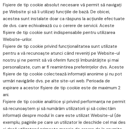
Fișiere de tip cookie absolut necesare vă permit să navigați
pe Website și să îi utilizați funcțiile de bază. De obicei,
acestea sunt instalate doar ca răspuns la acțiunile efectuate
de dvs. care echivalează cu o cerere de servicii. Aceste
fișiere de tip cookie sunt indispensabile pentru utilizarea
Website-urilor.
Fișiere de tip cookie privind funcționalitatea sunt utilizate
pentru a vă recunoaște atunci când reveniți pe Website-ul
nostru și ne permit să vă oferim funcții îmbunătățite și mai
personalizate, cum ar fi reamintirea preferințelor dvs. Aceste
fișiere de tip cookie colectează informații anonime și nu pot
urmări navigările dvs. pe alte site-uri web. Perioada de
expirare a acestor fișiere de tip cookie este de maximum 2
ani.
Fișiere de tip cookie analitice și privind performanța ne permit
să recunoaștem și să numărăm utilizatorii și să colectăm
informații despre modul în care este utilizat Website-ul (de
exemplu, paginile pe care un utilizator le deschide cel mai des