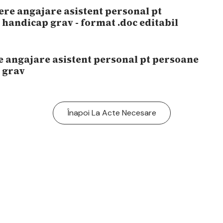
re angajare asistent personal pt
handicap grav - format .doc editabil
e angajare asistent personal pt persoane
 grav
Înapoi La Acte Necesare