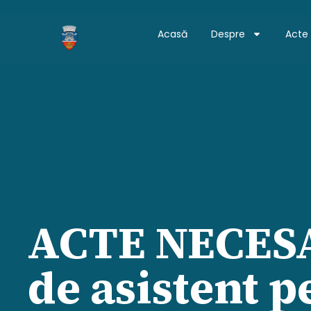
Acasă
Despre
Acte
ACTE NECESA
de asistent p