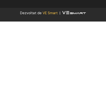
Dezvoltat de
VE Smart
|