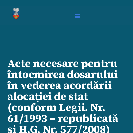
Acte necesare pentru
întocmirea dosarului
în vederea acordării
alocaţiei de stat
(conform Legii. Nr.
61/1993 – republicată
şi H.G. Nr. 577/2008)