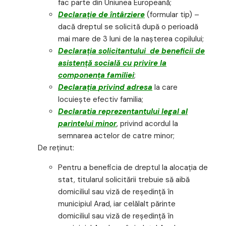
fac parte din Uniunea Europeană;
Declaraţie de întârziere
(formular tip) –
dacă dreptul se solicită după o perioadă
mai mare de 3 luni de la naşterea copilului;
Declaraţia solicitantului de beneficii de
asistență socială cu privire la
componența familiei
;
Declaraţia
privind adresa
la care
locuiește efectiv familia;
Declaratia reprezentantului legal al
parintelui minor
, privind acordul la
semnarea actelor de catre minor;
De reţinut:
Pentru a beneficia de dreptul la alocaţia de
stat, titularul solicitării trebuie să aibă
domiciliul sau viză de reşedinţă în
municipiul Arad, iar celălalt părinte
domiciliul sau viză de reşedinţă în