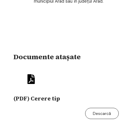
municipiul Arad sau în judeţul Arad.
Documente atașate
(PDF) Cerere tip
Descarcă