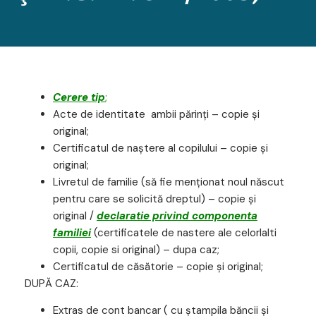
Cerere tip
;
Acte de identitate ambii părinţi – copie şi
original;
Certificatul de naştere al copilului – copie şi
original;
Livretul de familie (să fie menţionat noul născut
pentru care se solicită dreptul) – copie şi
original /
declaratie privind componenta
familiei
(certificatele de nastere ale celorlalti
copii, copie si original) – dupa caz;
Certificatul de căsătorie – copie şi original;
DUPĂ CAZ:
Extras de cont bancar ( cu ştampila băncii şi