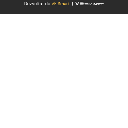
Dezvoltat de
VE Smart
|