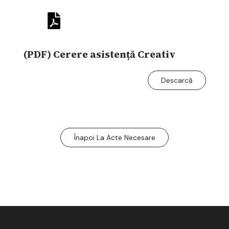
(PDF) Cerere asistență Creativ
Descarcă
Înapoi La Acte Necesare