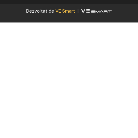
Dezvoltat de
VE Smart
|