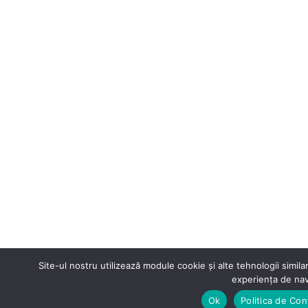
Site-ul nostru utilizează module cookie și alte tehnologii simila
experienţa de nav
Ok
Politica de Con