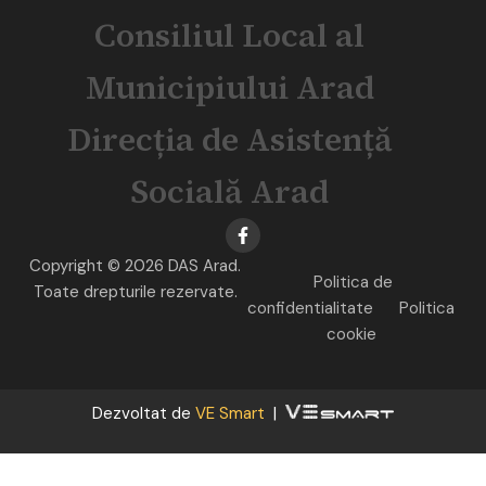
Consiliul Local al
Municipiului Arad
Direcția de Asistență
Socială Arad
Copyright © 2026 DAS Arad.
Politica de
Toate drepturile rezervate.
confidentialitate
Politica
cookie
Dezvoltat de
VE Smart
|