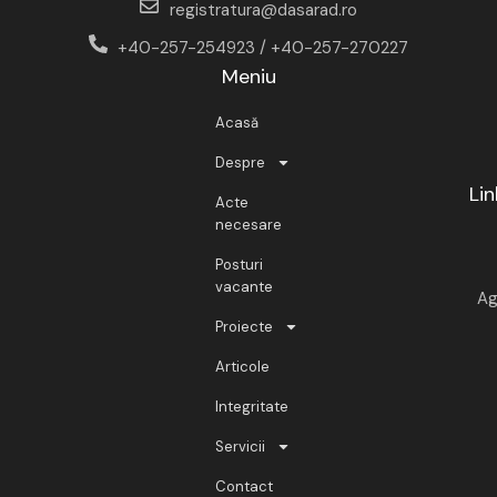
registratura@dasarad.ro
+40-257-254923 / +40-257-270227
Meniu
Acasă
Despre
Lin
Acte
necesare
Posturi
vacante
Ag
Proiecte
Articole
Integritate
Servicii
Contact