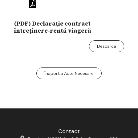
(PDF) Declarație contract
întreținere-rentă viageră
Descarcă
Înapoi La Acte Necesare
Contact