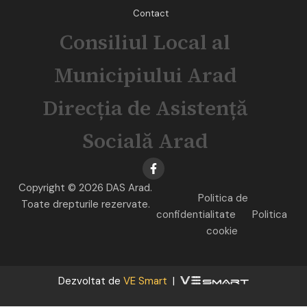
Contact
Consiliul Local al
Municipiului Arad
Direcția de Asistență
Socială Arad
Copyright © 2026 DAS Arad.
Politica de
Toate drepturile rezervate.
confidentialitate
Politica
cookie
Dezvoltat de
VE Smart
|