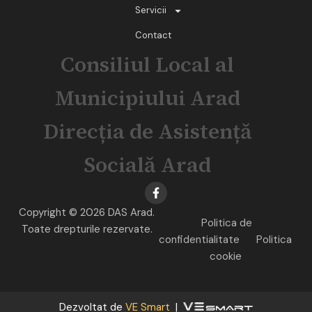
Servicii
Contact
Consiliul Local al
Municipiului Arad
Direcția de Asistență
Socială Arad
Copyright © 2026 DAS Arad.
Politica de
Toate drepturile rezervate.
confidentialitate
Politica
cookie
Dezvoltat de
VE Smart
|