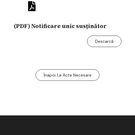
(PDF) Notificare unic susținător
Descarcă
Înapoi La Acte Necesare