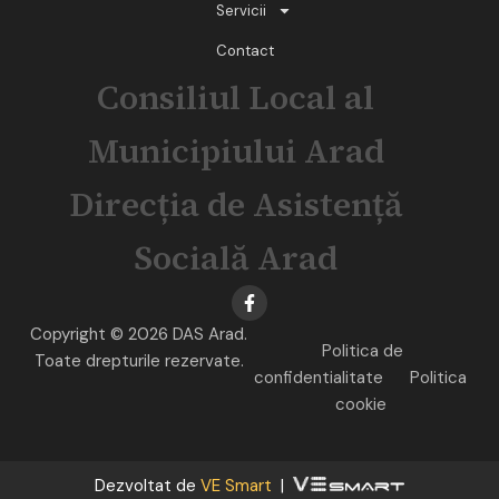
Servicii
Contact
Consiliul Local al
Municipiului Arad
Direcția de Asistență
Socială Arad
Copyright © 2026 DAS Arad.
Politica de
Toate drepturile rezervate.
confidentialitate
Politica
cookie
Dezvoltat de
VE Smart
|