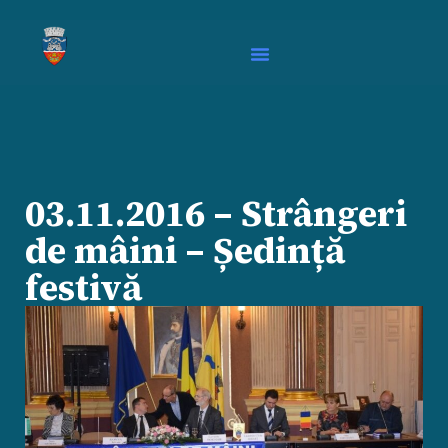
03.11.2016 – Strângeri
de mâini – Ședință
festivă