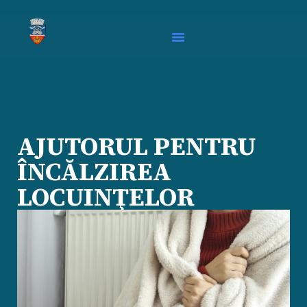
AJUTORUL PENTRU
ÎNCĂLZIREA
LOCUINŢELOR