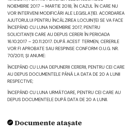
NOIEMBRIE 2017 – MARTIE 2018, ÎN CAZUL ÎN CARE NU
VOR INTERVENI MODIFICĂRI ALE LEGISLAȚIEI. ACORDAREA
AJUTORULUI PENTRU ÎNCĂLZIREA LOCUINŢEI SE VA FACE
ÎNCEPÂND CU LUNA NOIEMBRIE 2017, PENTRU
SOLICITANŢII CARE AU DEPUS CERERI ÎN PERIOADA
16.10.2017 – 20.11.2017. DUPĂ ACEST TERMEN, CERERILE
VOR FI APROBATE SAU RESPINSE CONFORM O.U.G. NR.
70/2011, ŞI ANUME:
ÎNCEPÂND CU LUNA DEPUNERII CERERII, PENTRU CEI CARE
AU DEPUS DOCUMENTELE PÂNĂ LA DATA DE 20 A LUNII
RESPECTIVE;
ÎNCEPÂND CU LUNA URMĂTOARE, PENTRU CEI CARE AU
DEPUS DOCUMENTELE DUPĂ DATA DE 20 A LUNII.
Documente atașate