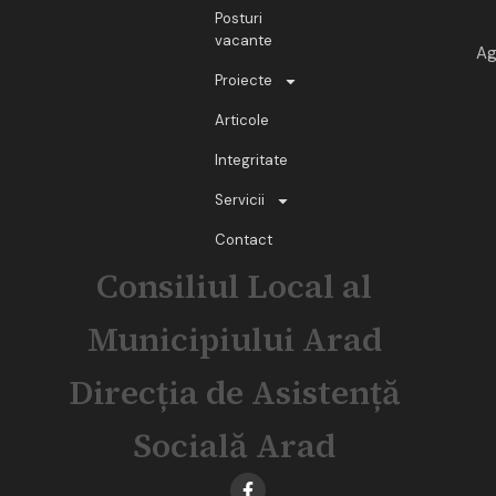
Posturi
vacante
Ag
Proiecte
Articole
Integritate
Servicii
Contact
Consiliul Local al
Municipiului Arad
Direcția de Asistență
Socială Arad