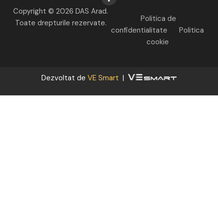
Copyright © 2026 DAS Arad.
Politica de
Toate drepturile rezervate.
confidentialitate
Politica
cookie
Dezvoltat de
VE Smart
|