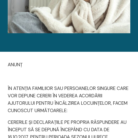
ANUNȚ
ÎN ATENŢIA FAMILIIOR SAU PERSOANELOR SINGURE CARE
VOR DEPUNE CERERI ÎN VEDEREA ACORDĂRII
AJUTORULUI PENTRU ÎNCĂLZIREA LOCUINŢELOR, FACEM
CUNOSCUT URMĂTOARELE:
CERERILE ŞI DECLARAŢIILE PE PROPRIA RĂSPUNDERE AU
ÎNCEPUT SĂ SE DEPUNĂ ÎNCEPÂND CU DATA DE
16.10.2017, PENTRU PERIOADA SEZONULUI RECE