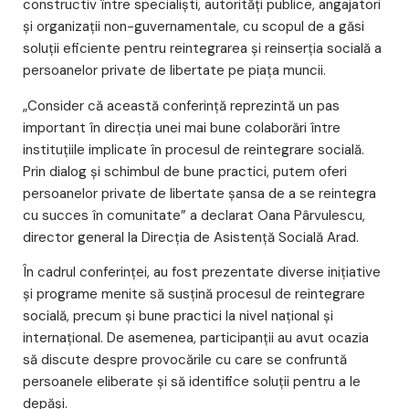
constructiv între specialiști, autorități publice, angajatori
și organizații non-guvernamentale, cu scopul de a găsi
soluții eficiente pentru reintegrarea și reinserția socială a
persoanelor private de libertate pe piața muncii.
„Consider că această conferință reprezintă un pas
important în direcția unei mai bune colaborări între
instituțiile implicate în procesul de reintegrare socială.
Prin dialog și schimbul de bune practici, putem oferi
persoanelor private de libertate șansa de a se reintegra
cu succes în comunitate” a declarat Oana Pârvulescu,
director general la Direcția de Asistență Socială Arad.
În cadrul conferinței, au fost prezentate diverse inițiative
și programe menite să susțină procesul de reintegrare
socială, precum și bune practici la nivel național și
internațional. De asemenea, participanții au avut ocazia
să discute despre provocările cu care se confruntă
persoanele eliberate și să identifice soluții pentru a le
depăși.