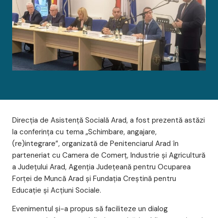
Direcția de Asistență Socială Arad, a fost prezentă astăzi
la conferința cu tema „Schimbare, angajare,
(re)integrare”, organizată de Penitenciarul Arad în
parteneriat cu Camera de Comerț, Industrie și Agricultură
a Județului Arad, Agenția Județeană pentru Ocuparea
Forței de Muncă Arad și Fundația Creștină pentru
Educație și Acțiuni Sociale.
Evenimentul și-a propus să faciliteze un dialog