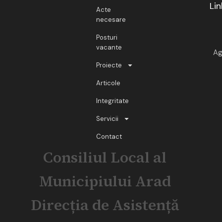
Lin
Acte
necesare
Posturi
vacante
Ag
Proiecte
Articole
Integritate
Servicii
Contact
Consiliul Local al
Municipiului Arad
Direcția de Asistență