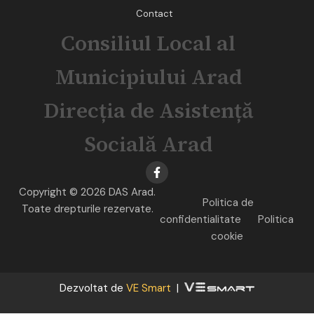
Contact
Consiliul Local al
Municipiului Arad
Direcția de Asistență
Socială Arad
Copyright © 2026 DAS Arad.
Politica de
Toate drepturile rezervate.
confidentialitate
Politica
cookie
Dezvoltat de
VE Smart
|