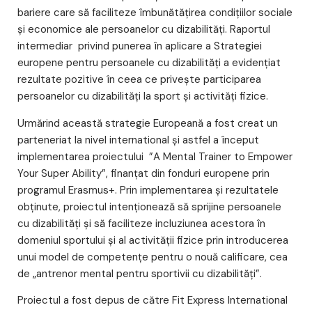
bariere care să faciliteze îmbunătățirea condițiilor sociale
și economice ale persoanelor cu dizabilități. Raportul
intermediar privind punerea în aplicare a Strategiei
europene pentru persoanele cu dizabilități a evidențiat
rezultate pozitive în ceea ce privește participarea
persoanelor cu dizabilități la sport și activități fizice.
Urmărind această strategie Europeană a fost creat un
parteneriat la nivel international și astfel a început
implementarea proiectului ”A Mental Trainer to Empower
Your Super Ability”, finanțat din fonduri europene prin
programul Erasmus+. Prin implementarea și rezultatele
obținute, proiectul intenționează să sprijine persoanele
cu dizabilități și să faciliteze incluziunea acestora în
domeniul sportului și al activității fizice prin introducerea
unui model de competențe pentru o nouă calificare, cea
de „antrenor mental pentru sportivii cu dizabilități”.
Proiectul a fost depus de către Fit Express International