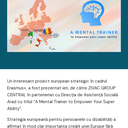
Un interesant proiect european strategic în cadrul
Erasmus+, a fost prezentat ieri, de către ZIVAC GROUP
CENTRAL în parteneriat cu Direcția de Asistență Socială
Arad cu titlul “A Mental Trainer to Empower Your Super
Ability”.
Strategia europeană pentru persoanele cu dizabilități a
afirmat în mod clar importanța creării unei Europe fără