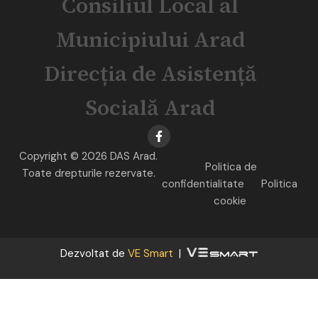
Consiliul Local al
Municipiului Arad
Direcția de Asistență
Socială Arad
Copyright © 2026 DAS Arad.
Politica de
Toate drepturile rezervate.
confidentialitate
Politica
cookie
Dezvoltat de
VE Smart
|