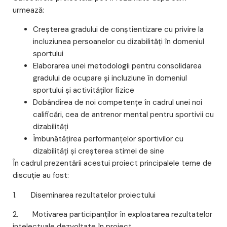
urmează:
Creșterea gradului de conștientizare cu privire la
incluziunea persoanelor cu dizabilități în domeniul
sportului
Elaborarea unei metodologii pentru consolidarea
gradului de ocupare și incluziune în domeniul
sportului și activităților fizice
Dobândirea de noi competențe în cadrul unei noi
calificări, cea de antrenor mental pentru sportivii cu
dizabilități
Îmbunătățirea performanțelor sportivilor cu
dizabilități și creșterea stimei de sine
În cadrul prezentării acestui proiect principalele teme de
discuție au fost:
1. Diseminarea rezultatelor proiectului
2. Motivarea participanților în exploatarea rezultatelor
intelectuale dezvoltate în proiect