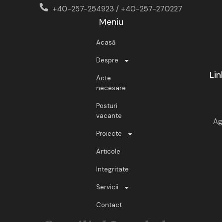
+40-257-254923 / +40-257-270227
Meniu
Acasă
Despre
Lin
Acte
necesare
Posturi
vacante
Ag
Proiecte
Articole
Integritate
Servicii
Contact