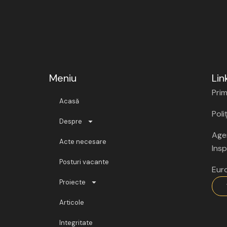
Meniu
Lin
Prim
Acasă
Poli
Despre
Agen
Acte necesare
Insp
Posturi vacante
Eur
Proiecte
Articole
Integritate