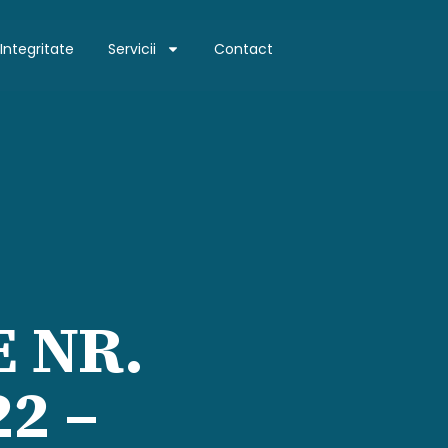
Integritate
Servicii
Contact
E NR.
22 –