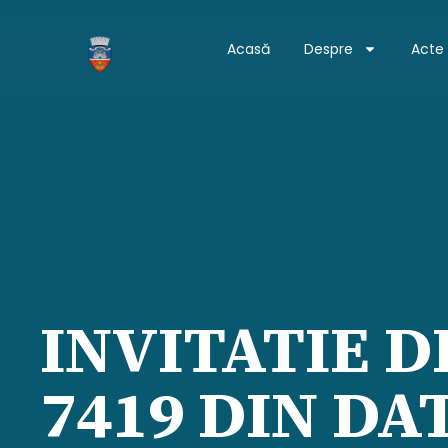
Acasă
Despre
Acte
INVITATIE D
7419 DIN DAT