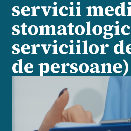
servicii medi
stomatologic
serviciilor d
de persoane)