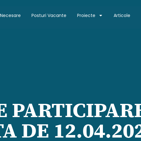
 Necesare
Posturi Vacante
Proiecte
Articole
E PARTICIPAR
A DE 12.04.20