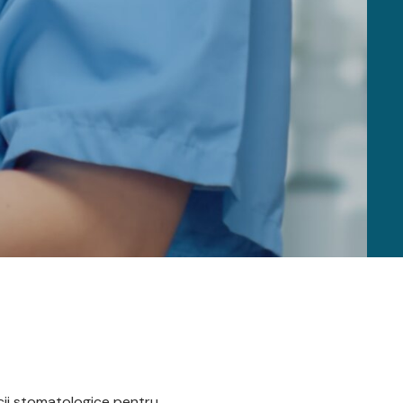
cii stomatologice pentru