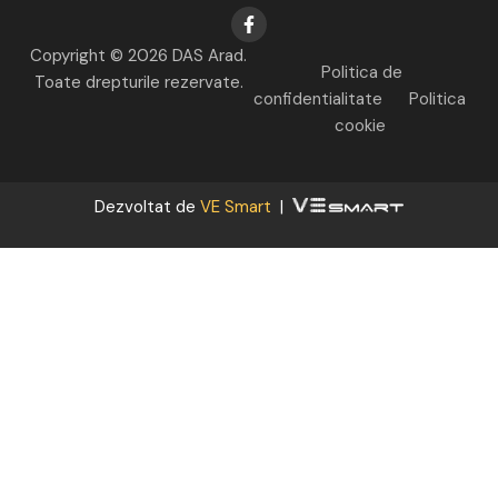
Copyright © 2026 DAS Arad.
Politica de
Toate drepturile rezervate.
confidentialitate
Politica
cookie
Dezvoltat de
VE Smart
|