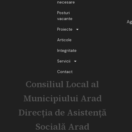
necesare
Posturi
vacante
Ag
Proiecte
Articole
Integritate
Servicii
Contact
Consiliul Local al
Municipiului Arad
Direcția de Asistență
Socială Arad