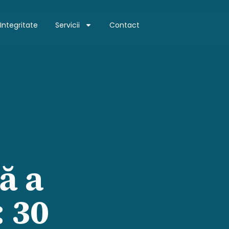
Integritate
Servicii
Contact
ă a
 30