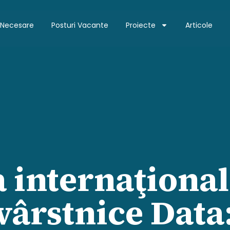
 Necesare
Posturi Vacante
Proiecte
Articole
a internaţional
vârstnice Data: