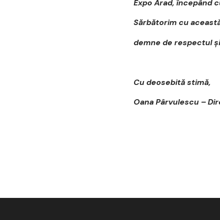
Expo Arad, începând cu
Sărbătorim cu această
demne de respectul și 
Cu deosebită stimă,
Oana Pârvulescu – Dir