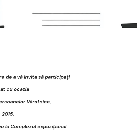
 de a vă invita să participaţi
at cu ocazia
Persoanelor Vârstnice,
 2015.
oc la Complexul expoziţional