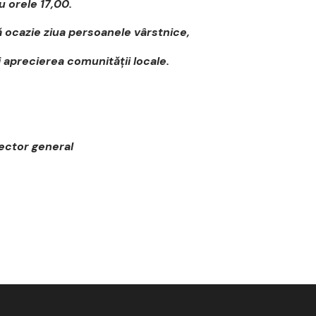
 orele 17,00.
 ocazie ziua persoanele vârstnice,
aprecierea comunității locale.
ector general