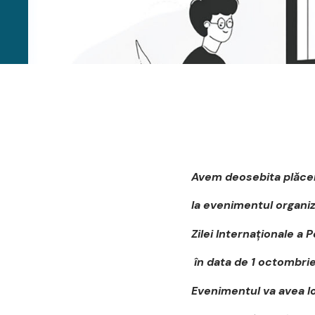
Avem deosebita plăcere
la evenimentul organiz
Zilei Internaţionale a 
în data de 1 octombrie
Evenimentul va avea l