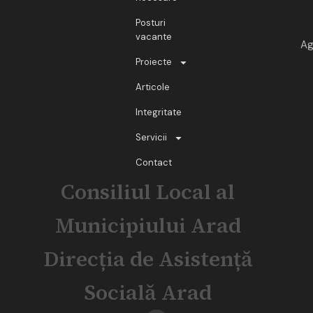
Posturi
vacante
Ag
Proiecte
Articole
Integritate
Servicii
Contact
Consiliul Local al
Municipiului Arad
Direcția de Asistență
Socială Arad