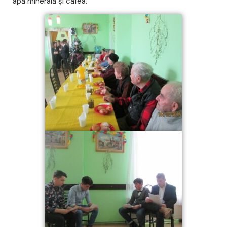
apă minerală şi cafea.