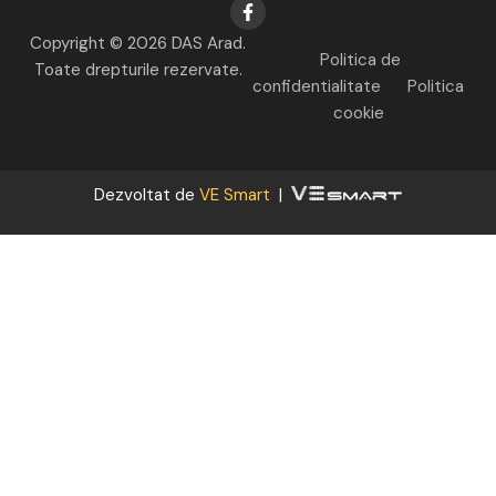
Copyright © 2026 DAS Arad.
Politica de
Toate drepturile rezervate.
confidentialitate
Politica
cookie
Dezvoltat de
VE Smart
|