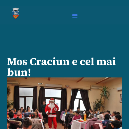
Mos Craciun e cel mai
bun!