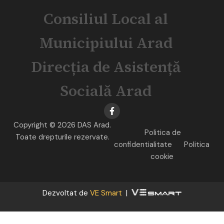
Consiliul Local al
Municipiului Arad
Direcția de Asistență
Socială Arad
Copyright © 2026 DAS Arad.
Politica de
Toate drepturile rezervate.
confidentialitate
Politica
cookie
Dezvoltat de
VE Smart
|