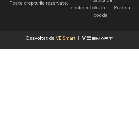
Politica de
Toate drepturile rezervate.
confidentialitate
Politica
cookie
Dezvoltat de
VE Smart
|