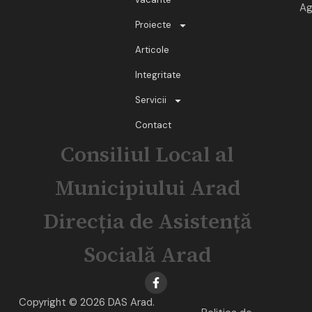
Ag
Proiecte
Articole
Integritate
Servicii
Contact
Consiliul Local al
Municipiului Arad
Direcția de Asistență
Socială Arad
Copyright © 2026 DAS Arad.