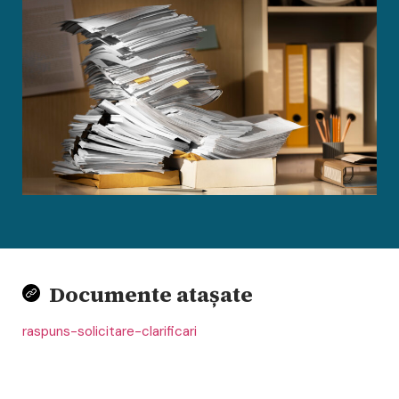
Documente atașate
raspuns-solicitare-clarificari