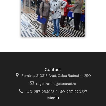
Contact
România 310318 Arad, Calea Radnei nr. 250
registratura@dasarad.ro
+40-257-254923 / +40-257-270227
Meniu