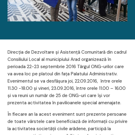
Direcţia de Dezvoltare şi Asistenţă Comunitară din cadrul
Consiliului Local al municipiului Arad organizează în
perioada 22-23 septembrie 2016 Târgul ONG-urilor care
va avea loc pe platoul din faţa Palatului Administrativ.
Evenimentul se va desfăşura joi, 22.09.2016, între orele
11.30 -18.00 şi vineri, 23.09.2016, între orele 11.00 – 16.00
şi va reuni un număr de 25 de ONG-uri care îşi vor
prezenta activitatea în pavilioanele special amenajate.
În fiecare an la acest eveniment sunt prezente persoane
de toate vârstele care beneficiază de informații cu privire
la activitatea societății civile arădene, participă la