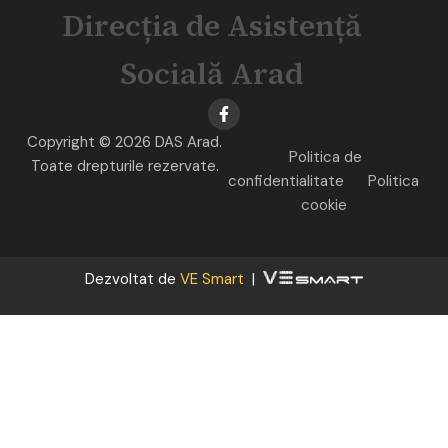
Direcția de Asistență
Socială Arad
Copyright © 2026 DAS Arad.
Politica de
Toate drepturile rezervate.
confidentialitate
Politica
cookie
Dezvoltat de
VE Smart
|