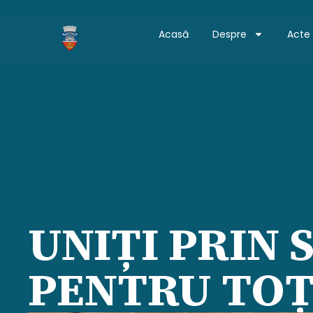
Acasă
Despre
Acte
UNIȚI PRIN 
PENTRU TOȚ