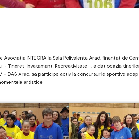
 Asociatia INTEGRA la Sala Polivalenta Arad, finantat de Cent
i ~ Tineret, Invatamant, Recreativitate ~, a dat ocazia tinerilor
 – DAS Arad, sa participe activ la concursurile sportive adap
 momentele artistice.