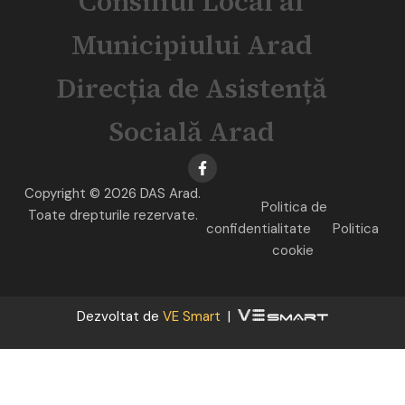
Consiliul Local al
Municipiului Arad
Direcția de Asistență
Socială Arad
Copyright © 2026 DAS Arad.
Politica de
Toate drepturile rezervate.
confidentialitate
Politica
cookie
Dezvoltat de
VE Smart
|