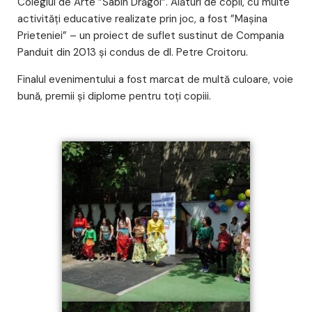
Colegiul de Arte ”Sabin Drăgoi”. Alături de copii, cu multe
activități educative realizate prin joc, a fost ”Mașina
Prieteniei” – un proiect de suflet sustinut de Compania
Panduit din 2013 și condus de dl. Petre Croitoru.
Finalul evenimentului a fost marcat de multă culoare, voie
bună, premii și diplome pentru toți copiii.