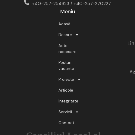
+40-257-254923 / +40-257-270227
Meniu
Acasă
Despre
Lin
Acte
necesare
Posturi
vacante
Ag
Proiecte
Articole
Integritate
Servicii
Contact