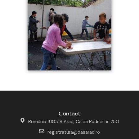
Contact
România 310318 Arad, Calea Radnei nr. 250
registratura@dasarad.ro