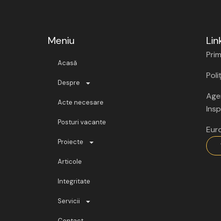
Meniu
Lin
Prim
Acasă
Poli
Despre
Agen
Acte necesare
Insp
Posturi vacante
Eur
Proiecte
Articole
Integritate
Servicii
Contact