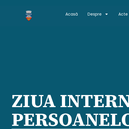
Acasă
Despre
Acte
ZIUA INTER
PERSOANELO