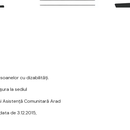
soanelor cu dizabilităţi.
ura la sediul
 şi Asistenţă Comunitară Arad
data de 3.12.2015,