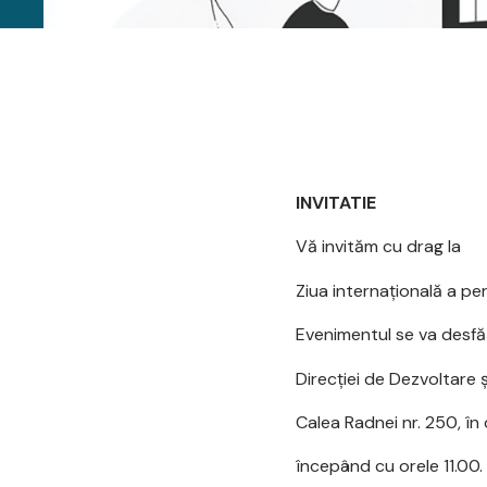
INVITATIE
Vă invităm cu drag la
Ziua internaţională a per
Evenimentul se va desfăş
Direcţiei de Dezvoltare
Calea Radnei nr. 250, în 
începând cu orele 11.00.