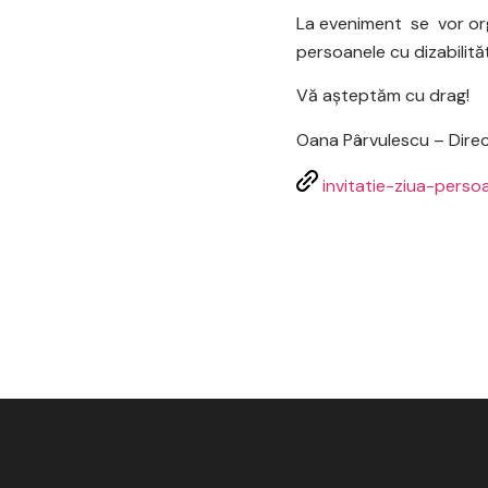
La eveniment se vor orga
persoanele cu dizabilităţ
Vă aşteptăm cu drag!
Oana Pârvulescu – Direc
invitatie-ziua-persoa