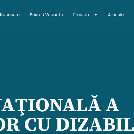
 Necesare
Posturi Vacante
Proiecte
Articole
NAŢIONALĂ A
R CU DIZABIL