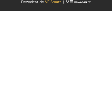
Dezvoltat de
VE Smart
|