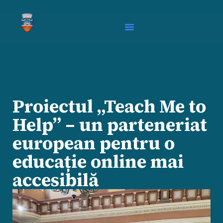
Proiectul „Teach Me to
Help” – un parteneriat
european pentru o
educație online mai
accesibilă