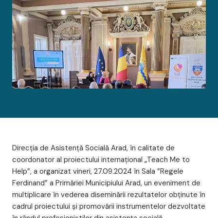
Direcția de Asistență Socială Arad, în calitate de
coordonator al proiectului internațional „Teach Me to
Help”, a organizat vineri, 27.09.2024 în Sala ”Regele
Ferdinand” a Primăriei Municipiului Arad, un eveniment de
multiplicare în vederea diseminării rezultatelor obținute în
cadrul proiectului și promovării instrumentelor dezvoltate