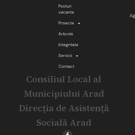
Posturi
vacante
Ag
Proiecte
Articole
Integritate
Servicii
Contact
Consiliul Local al
Municipiului Arad
Direcția de Asistență
Socială Arad