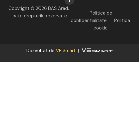
Copyright © 2026 DAS Arad.
Politica de
Toate drepturile rezervate.
confidentialitate
Politica
cookie
Dezvoltat de
VE Smart
|