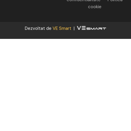
cookie
Dezvoltat de
VE Smart
|